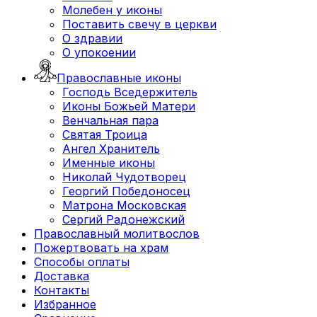
Молебен у иконы
Поставить свечу в церкви
О здравии
О упокоении
Православные иконы
Господь Вседержитель
Иконы Божьей Матери
Венчальная пара
Святая Троица
Ангел Хранитель
Именные иконы
Николай Чудотворец
Георгий Победоносец
Матрона Московская
Сергий Радонежский
Православный молитвослов
Пожертвовать на храм
Способы оплаты
Доставка
Контакты
Избранное