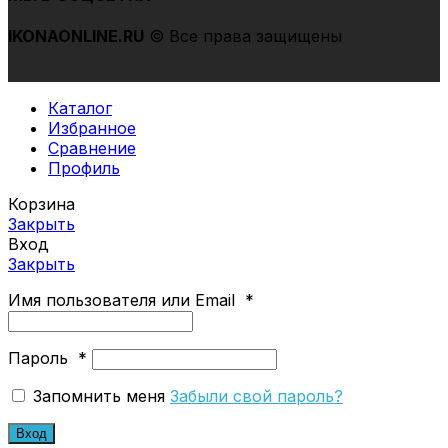
IKONAONLINE
.RU
© Все права защищены
Каталог
Избранное
Сравнение
Профиль
Корзина
Закрыть
Вход
Закрыть
Имя пользователя или Email
*
Пароль
*
Запомнить меня
Забыли свой пароль?
Вход