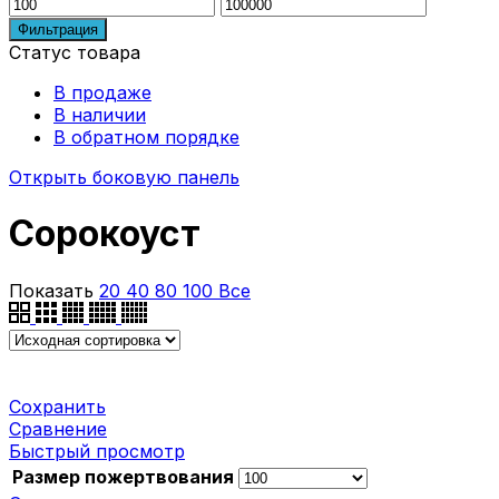
Минимальная
Максимальная
цена
цена
Фильтрация
Статус товара
В продаже
В наличии
В обратном порядке
Открыть боковую панель
Сорокоуст
Показать
20
40
80
100
Все
Сохранить
Сравнение
Быстрый просмотр
Размер пожертвования