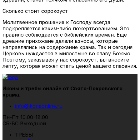
Сколько стоит сорокоуст
Молитвенное прошение к Господу всегда
подкрепляется каким-либо пожертвованием. Это
правило соблюдается с библейских времен. Еще
древние прихожане делали взносы, которые
направлялись на содержание храма. Так и сегодня
Церковь нуждается в милостыне во славу Божью.
Поэтому, заказывая у нас сорокоуст, вы вносите
лепту, которая может стать ценой вашего спасения.
Иконы и требы онлайн от Свято-Покровского
храма.
info@ikonaonline.ru
Пн-Пт 10:00-18:00
СБ-ВС Выходной
ТРЕБЫ