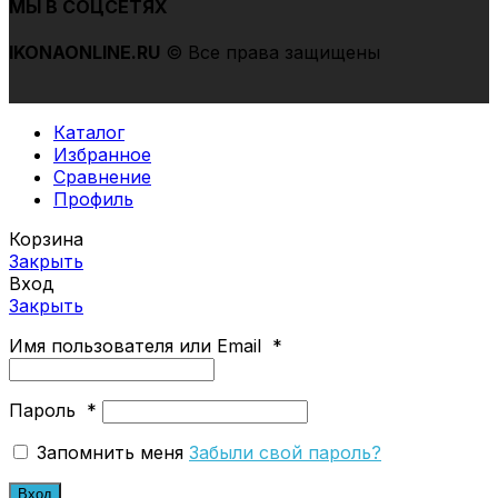
МЫ В СОЦСЕТЯХ
IKONAONLINE
.RU
© Все права защищены
Каталог
Избранное
Сравнение
Профиль
Корзина
Закрыть
Вход
Закрыть
Имя пользователя или Email
*
Пароль
*
Запомнить меня
Забыли свой пароль?
Вход