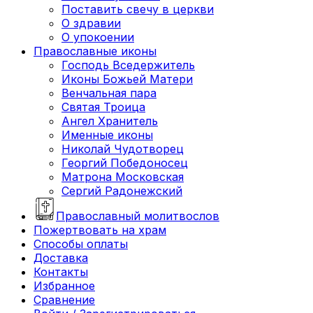
Поставить свечу в церкви
О здравии
О упокоении
Православные иконы
Господь Вседержитель
Иконы Божьей Матери
Венчальная пара
Святая Троица
Ангел Хранитель
Именные иконы
Николай Чудотворец
Георгий Победоносец
Матрона Московская
Сергий Радонежский
Православный молитвослов
Пожертвовать на храм
Способы оплаты
Доставка
Контакты
Избранное
Сравнение