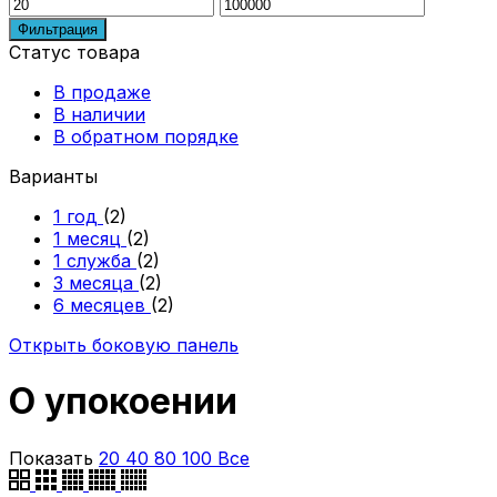
Минимальная
Максимальная
цена
цена
Фильтрация
Статус товара
В продаже
В наличии
В обратном порядке
Варианты
1 год
(2)
1 месяц
(2)
1 служба
(2)
3 месяца
(2)
6 месяцев
(2)
Открыть боковую панель
О упокоении
Показать
20
40
80
100
Все