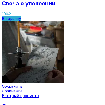
Свеча о упокоении
100
₽
В корзину
Сохранить
Сравнение
Быстрый просмотр