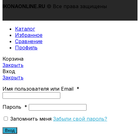
IKONAONLINE
.RU
© Все права защищены
Каталог
Избранное
Сравнение
Профиль
Корзина
Закрыть
Вход
Закрыть
Имя пользователя или Email
*
Пароль
*
Запомнить меня
Забыли свой пароль?
Вход