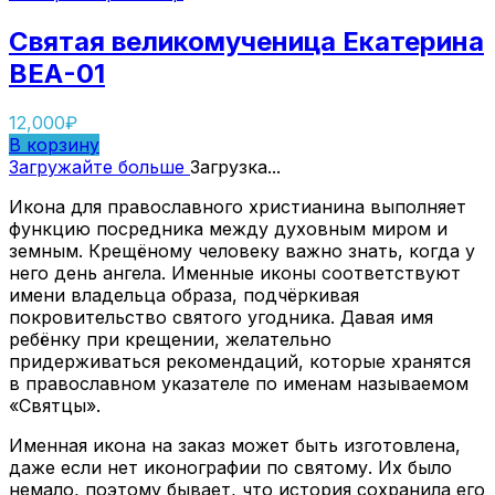
Святая великомученица Екатерина
ВЕА-01
12,000
₽
В корзину
Загружайте больше
Загрузка...
Икона для православного христианина выполняет
функцию посредника между духовным миром и
земным. Крещёному человеку важно знать, когда у
него день ангела. Именные иконы соответствуют
имени владельца образа, подчёркивая
покровительство святого угодника. Давая имя
ребёнку при крещении, желательно
придерживаться рекомендаций, которые хранятся
в православном указателе по именам называемом
«Святцы».
Именная икона на заказ может быть изготовлена,
даже если нет иконографии по святому. Их было
немало, поэтому бывает, что история сохранила его