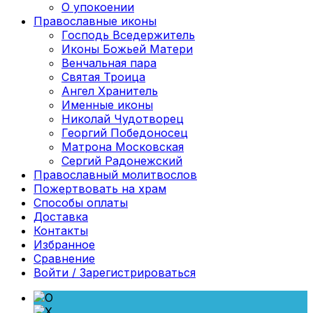
О упокоении
Православные иконы
Господь Вседержитель
Иконы Божьей Матери
Венчальная пара
Святая Троица
Ангел Хранитель
Именные иконы
Николай Чудотворец
Георгий Победоносец
Матрона Московская
Сергий Радонежский
Православный молитвослов
Пожертвовать на храм
Способы оплаты
Доставка
Контакты
Избранное
Сравнение
Войти / Зарегистрироваться