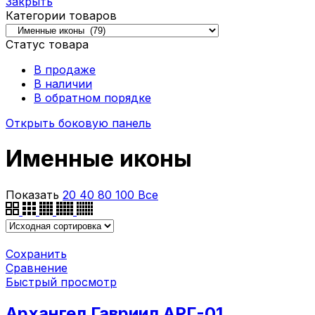
Закрыть
Категории товаров
Статус товара
В продаже
В наличии
В обратном порядке
Открыть боковую панель
Именные иконы
Показать
20
40
80
100
Все
Сохранить
Сравнение
Быстрый просмотр
Архангел Гавриил АРГ-01