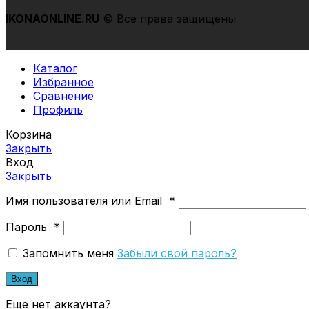
IKONAONLINE
.RU
© Все права защищены
Каталог
Избранное
Сравнение
Профиль
Корзина
Закрыть
Вход
Закрыть
Имя пользователя или Email
*
Пароль
*
Запомнить меня
Забыли свой пароль?
Вход
Еще нет аккаунта?