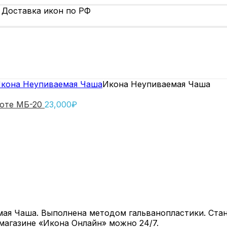
 Доставка икон по РФ
кона Неупиваемая Чаша
Икона Неупиваемая Чаша
иоте МБ-20
23,000
₽
ая Чаша. Выполнена методом гальванопластики. Стан
магазине «Икона Онлайн» можно 24/7.