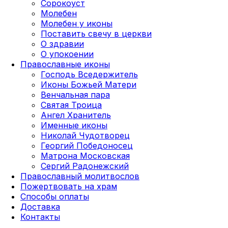
Сорокоуст
Молебен
Молебен у иконы
Поставить свечу в церкви
О здравии
О упокоении
Православные иконы
Господь Вседержитель
Иконы Божьей Матери
Венчальная пара
Святая Троица
Ангел Хранитель
Именные иконы
Николай Чудотворец
Георгий Победоносец
Матрона Московская
Сергий Радонежский
Православный молитвослов
Пожертвовать на храм
Способы оплаты
Доставка
Контакты