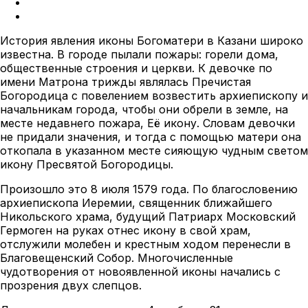
История явления иконы Богоматери в Казани широко
известна. В городе пылали пожары: горели дома,
общественные строения и церкви. К девочке по
имени Матрона трижды являлась Пречистая
Богородица с повелением возвестить архиепископу и
начальникам города, чтобы они обрели в земле, на
месте недавнего пожара, Её икону. Словам девочки
не придали значения, и тогда с помощью матери она
откопала в указанном месте сияющую чудным светом
икону Пресвятой Богородицы.
Произошло это 8 июля 1579 года. По благословению
архиепископа Иеремии, священник ближайшего
Никольского храма, будущий Патриарх Московский
Гермоген на руках отнес икону в свой храм,
отслужили молебен и крестным ходом перенесли в
Благовещенский Собор. Многочисленные
чудотворения от новоявленной иконы начались с
прозрения двух слепцов.