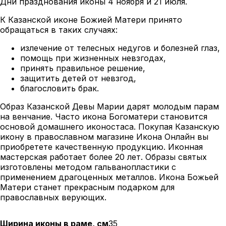
Дни празднования иконы 4 ноября и 21 июля.
К Казанской иконе Божией Матери принято
обращаться в таких случаях:
излечение от телесных недугов и болезней глаз,
помощь при жизненных невзгодах,
принять правильное решение,
защитить детей от невзгод,
благословить брак.
Образ Казанской Девы Марии дарят молодым парам
на венчание. Часто икона Богоматери становится
основой домашнего иконостаса. Покупая Казанскую
икону в православном магазине Икона Онлайн вы
приобретете качественную продукцию. Иконная
мастерская работает более 20 лет. Образы святых
изготовлены методом гальванопластики с
применением драгоценных металлов. Икона Божьей
Матери станет прекрасным подарком для
православных верующих.
Ширина иконы в раме, см
35