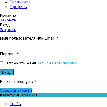
Сравнение
Профиль
Корзина
Закрыть
Вход
Закрыть
Имя пользователя или Email
*
Пароль
*
Запомнить меня
Забыли свой пароль?
Вход
Еще нет аккаунта?
Создать аккаунт
Категории товаров
Требы