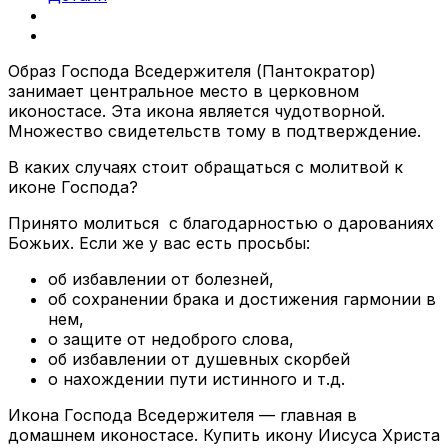
Образ Господа Вседержителя (Пантократор)
занимает центральное место в церковном
иконостасе. Эта икона является чудотворной.
Множество свидетельств тому в подтверждение.
В каких случаях стоит обращаться с молитвой к
иконе Господа?
Принято молиться с благодарностью о дарованиях
Божьих. Если же у вас есть просьбы:
об избавлении от болезней,
об сохранении брака и достижения гармонии в
нем,
о защите от недоброго слова,
об избавлении от душевных скорбей
о нахождении пути истинного и т.д.
Икона Господа Вседержителя — главная в
домашнем иконостасе. Купить икону Иисуса Христа