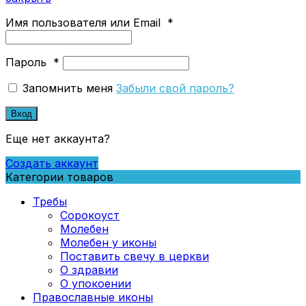
Имя пользователя или Email
*
Пароль
*
Запомнить меня
Забыли свой пароль?
Вход
Еще нет аккаунта?
Создать аккаунт
Категории товаров
Требы
Сорокоуст
Молебен
Молебен у иконы
Поставить свечу в церкви
О здравии
О упокоении
Православные иконы