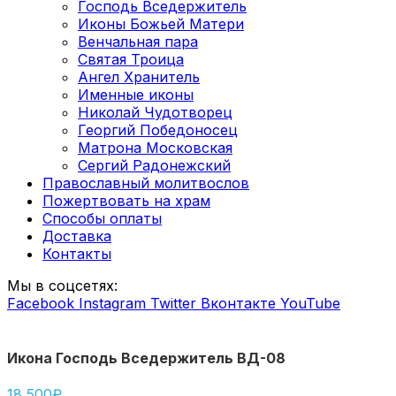
Господь Вседержитель
Иконы Божьей Матери
Венчальная пара
Святая Троица
Ангел Хранитель
Именные иконы
Николай Чудотворец
Георгий Победоносец
Матрона Московская
Сергий Радонежский
Православный молитвослов
Пожертвовать на храм
Способы оплаты
Доставка
Контакты
Мы в соцсетях:
Facebook
Instagram
Twitter
Вконтакте
YouTube
Икона Господь Вседержитель ВД-08
18,500
₽