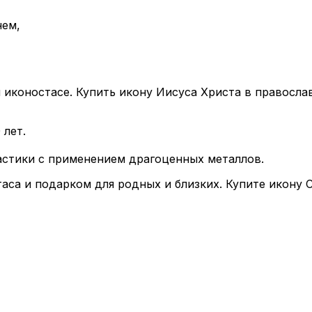
нем,
иконостасе. Купить икону Иисуса Христа в правосла
 лет.
стики с применением драгоценных металлов.
са и подарком для родных и близких. Купите икону С