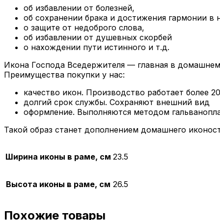
об избавлении от болезней,
об сохранении брака и достижения гармонии в 
о защите от недоброго слова,
об избавлении от душевных скорбей
о нахождении пути истинного и т.д.
Икона Господа Вседержителя — главная в домашнем 
Преимущества покупки у нас:
качество икон. Производство работает более 20
долгий срок службы. Сохраняют внешний вид
оформление. Выполняются методом гальванопла
Такой образ станет дополнением домашнего иконоста
Ширина иконы в раме, см
23.5
Высота иконы в раме, см
26.5
Похожие товары