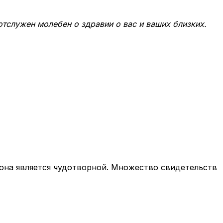
тслужен молебен о здравии о вас и ваших близких.
кона является чудотворной. Множество свидетельств