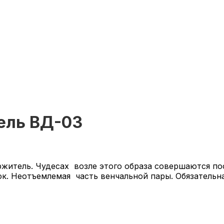
ель ВД-03
итель. Чудесах возле этого образа совершаются пос
ток. Неотъемлемая часть венчальной пары. Обязатель