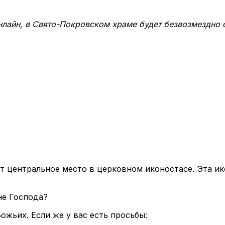
лайн, в Свято-Покровском храме будет безвозмездно о
т центральное место в церковном иконостасе. Эта и
не Господа?
жьих. Если же у вас есть просьбы: